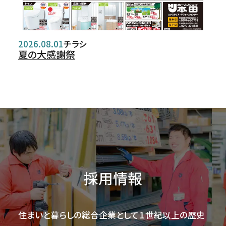
2026.08.01
チラシ
夏の大感謝祭
採用情報
住まいと暮らしの総合企業として１世紀以上の歴史